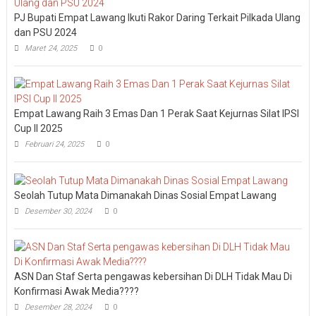
PJ Bupati Empat Lawang Ikuti Rakor Daring Terkait Pilkada Ulang
dan PSU 2024
Maret 24, 2025
0
Empat Lawang Raih 3 Emas Dan 1 Perak Saat Kejurnas Silat IPSI
Cup II 2025
Februari 24, 2025
0
Seolah Tutup Mata Dimanakah Dinas Sosial Empat Lawang
Desember 30, 2024
0
ASN Dan Staf Serta pengawas kebersihan Di DLH Tidak Mau Di
Konfirmasi Awak Media????
Desember 28, 2024
0