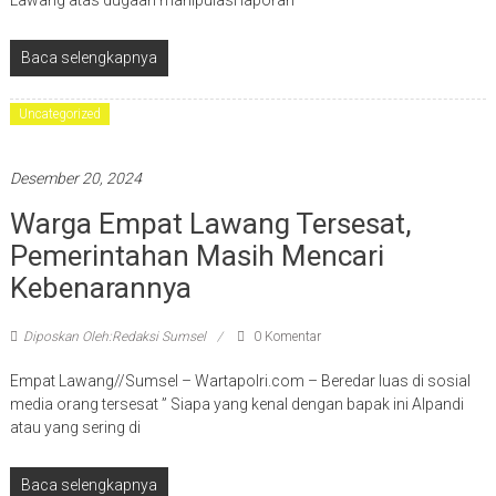
Lawang atas dugaan manipulasi laporan
Baca selengkapnya
Uncategorized
Desember 20, 2024
Warga Empat Lawang Tersesat,
Pemerintahan Masih Mencari
Kebenarannya
Diposkan Oleh:Redaksi Sumsel
0 Komentar
Empat Lawang//Sumsel – Wartapolri.com – Beredar luas di sosial
media orang tersesat ” Siapa yang kenal dengan bapak ini Alpandi
atau yang sering di
Baca selengkapnya