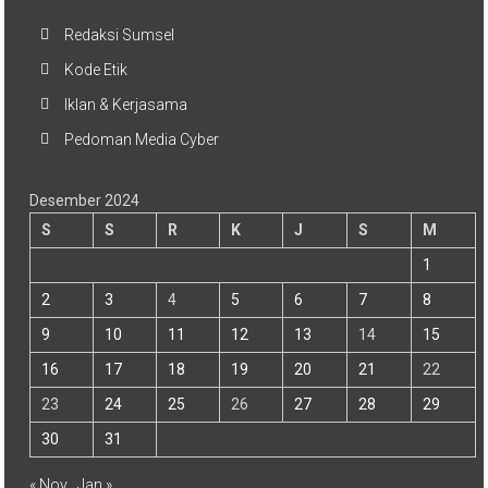
Redaksi Sumsel
Kode Etik
Iklan & Kerjasama
Pedoman Media Cyber
Desember 2024
S
S
R
K
J
S
M
1
2
3
4
5
6
7
8
9
10
11
12
13
14
15
16
17
18
19
20
21
22
23
24
25
26
27
28
29
30
31
« Nov
Jan »