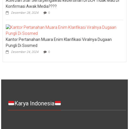
ASN Dan Staf Serta pengawas kebersihan Di DLH Tidak Mau Di
Konfirmasi Awak Media????
Desember 28, 2024
0
Kantor Pertanahan Muara Enim Klarifikasi Viralnya Dugaan
Pungli Di Sosmed
Desember 24, 2024
0
Karya Indonesia