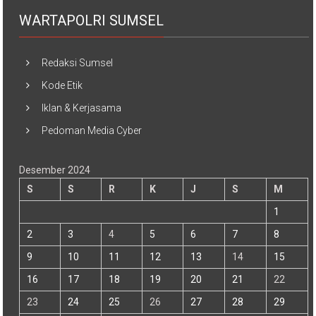
WARTAPOLRI SUMSEL
Redaksi Sumsel
Kode Etik
Iklan & Kerjasama
Pedoman Media Cyber
Desember 2024
S
S
R
K
J
S
M
1
2
3
4
5
6
7
8
9
10
11
12
13
14
15
16
17
18
19
20
21
22
23
24
25
26
27
28
29