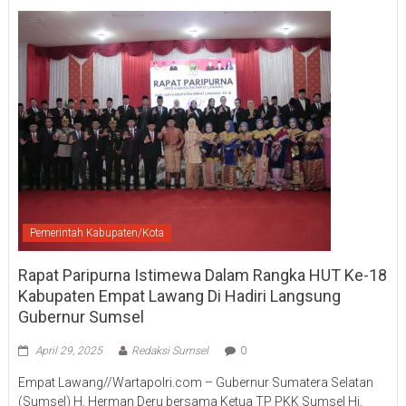
Pemerintah Kabupaten/Kota
Rapat Paripurna Istimewa Dalam Rangka HUT Ke-18
Kabupaten Empat Lawang Di Hadiri Langsung
Gubernur Sumsel
April 29, 2025
Redaksi Sumsel
0
Empat Lawang//Wartapolri.com – Gubernur Sumatera Selatan
(Sumsel) H. Herman Deru bersama Ketua TP PKK Sumsel Hj.