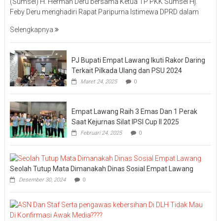
(Sumsel) H. Herman Deru bersama Ketua TP PKK Sumsel Hj.
Feby Deru menghadiri Rapat Paripurna Istimewa DPRD dalam
Selengkapnya
PJ Bupati Empat Lawang Ikuti Rakor Daring
Terkait Pilkada Ulang dan PSU 2024
Maret 24, 2025
0
Empat Lawang Raih 3 Emas Dan 1 Perak
Saat Kejurnas Silat IPSI Cup II 2025
Februari 24, 2025
0
Seolah Tutup Mata Dimanakah Dinas Sosial Empat Lawang
Desember 30, 2024
0