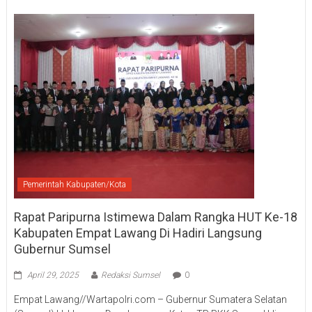
Pemerintah Kabupaten/Kota
Rapat Paripurna Istimewa Dalam Rangka HUT Ke-18
Kabupaten Empat Lawang Di Hadiri Langsung
Gubernur Sumsel
April 29, 2025
Redaksi Sumsel
0
Empat Lawang//Wartapolri.com – Gubernur Sumatera Selatan