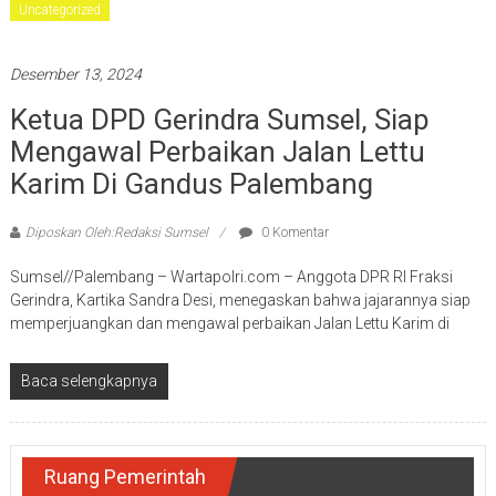
Uncategorized
Desember 13, 2024
Ketua DPD Gerindra Sumsel, Siap
Mengawal Perbaikan Jalan Lettu
Karim Di Gandus Palembang
Diposkan Oleh:Redaksi Sumsel
0 Komentar
Sumsel//Palembang – Wartapolri.com – Anggota DPR RI Fraksi
Gerindra, Kartika Sandra Desi, menegaskan bahwa jajarannya siap
memperjuangkan dan mengawal perbaikan Jalan Lettu Karim di
Baca selengkapnya
Ruang Pemerintah