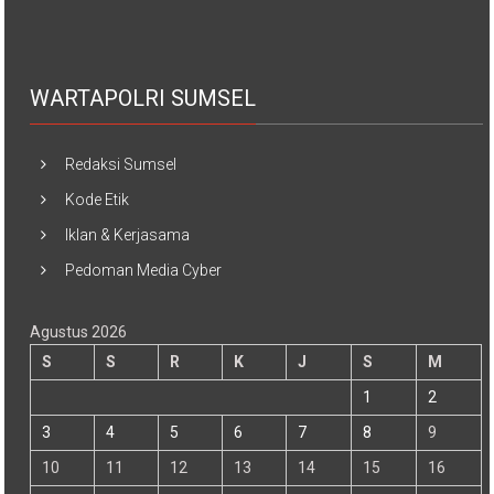
WARTAPOLRI SUMSEL
Redaksi Sumsel
Kode Etik
Iklan & Kerjasama
Pedoman Media Cyber
Agustus 2026
S
S
R
K
J
S
M
1
2
3
4
5
6
7
8
9
10
11
12
13
14
15
16