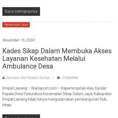
Baca selengkapnya
Pemerintah Desa
November 15, 2024
Kades Sikap Dalam Membuka Akses
Layanan Kesehatan Melalui
Ambulance Desa
Diposkan Oleh:Redaksi Sumsel
0 Komentar
Empat Lawang – Wartapolri.com – Kepemimpinan Alex Sander
Kepala Desa Paduraksa Kecamatan Sikap Dalam Jaya, Kabupaten
Empat Lawang tidak hanya mengutamakan pembangunan fisik,
tetapi