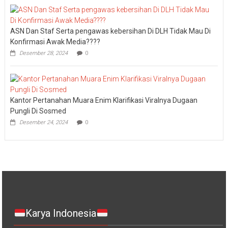
ASN Dan Staf Serta pengawas kebersihan Di DLH Tidak Mau Di
Konfirmasi Awak Media????
Desember 28, 2024
0
Kantor Pertanahan Muara Enim Klarifikasi Viralnya Dugaan
Pungli Di Sosmed
Desember 24, 2024
0
Karya Indonesia