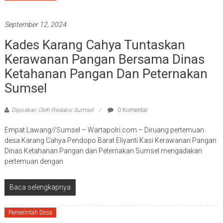
September 12, 2024
Kades Karang Cahya Tuntaskan
Kerawanan Pangan Bersama Dinas
Ketahanan Pangan Dan Peternakan
Sumsel
Diposkan Oleh:Redaksi Sumsel
0 Komentar
Empat Lawang//Sumsel – Wartapolri.com – Diruang pertemuan
desa Karang Cahya Pendopo Barat Eliyanti Kasi Kerawanan Pangan
Dinas Ketahanan Pangan dan Peternakan Sumsel mengadakan
pertemuan dengan
Baca selengkapnya
Pemerintah Desa