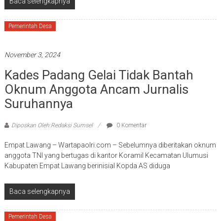
Baca selengkapnya
Pemerintah Desa
November 3, 2024
Kades Padang Gelai Tidak Bantah
Oknum Anggota Ancam Jurnalis
Suruhannya
Diposkan Oleh:Redaksi Sumsel
0 Komentar
Empat Lawang – Wartapaolri.com – Sebelumnya diberitakan oknum
anggota TNI yang bertugas di kantor Koramil Kecamatan Ulumusi
Kabupaten Empat Lawang berinisial Kopda AS diduga
Baca selengkapnya
Pemerintah Desa