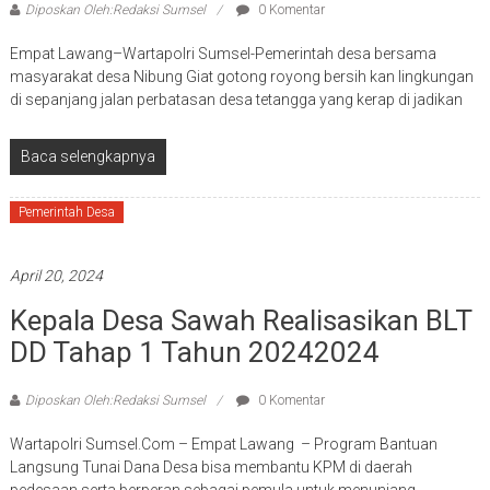
Diposkan Oleh:Redaksi Sumsel
0 Komentar
Empat Lawang–Wartapolri Sumsel-Pemerintah desa bersama
masyarakat desa Nibung Giat gotong royong bersih kan lingkungan
di sepanjang jalan perbatasan desa tetangga yang kerap di jadikan
Baca selengkapnya
Pemerintah Desa
April 20, 2024
Kepala Desa Sawah Realisasikan BLT
DD Tahap 1 Tahun 20242024
Diposkan Oleh:Redaksi Sumsel
0 Komentar
Wartapolri Sumsel.Com – Empat Lawang – Program Bantuan
Langsung Tunai Dana Desa bisa membantu KPM di daerah