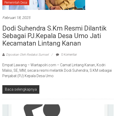
Pemerintah Desa
Februari 18, 2025
Dodi Suhendra S.Km Resmi Dilantik
Sebagai PJ.Kepala Desa Umo Jati
Kecamatan Lintang Kanan
Diposkan Oleh:Redaksi Sumsel
0 Komentar
Empat Lawang – Wartapolri.com – Camat Lintang Kanan, Kodri
Malisi, SE, MM, secara resmi melantik Dodi Suhendra, S.KM sebagai
Penjabat (PJ) Kepala Desa Umo
Baca selengkapnya