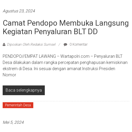
Agustus 23, 2024
Camat Pendopo Membuka Langsung
Kegiatan Penyaluran BLT DD
Diposkan Oleh:Redaksi Sumsel
0 Komentar
PENDOPO//EMPAT LAWANG – Wartapolri.com – Penyaluran BLT
Desa dilakukan dalam rangka percepatan penghapusan kemiskinan
ekstrem di Desa. Ini sesuai dengan amanat Instruksi Presiden
Nomor
Baca selengkapnya
Pemerintah Desa
Mei 5, 2024