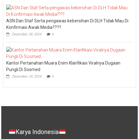
ASN Dan Staf Serta pengawas kebersihan Di DLH Tidak Mau Di
Konfirmasi Awak Media????
Desember 28, 2024
0
Kantor Pertanahan Muara Enim Klarifikasi Viralnya Dugaan
Pungli Di Sosmed
Desember 24, 2024
0
Karya Indonesia