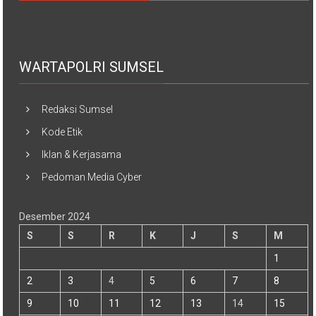
WARTAPOLRI SUMSEL
Redaksi Sumsel
Kode Etik
Iklan & Kerjasama
Pedoman Media Cyber
Desember 2024
S
S
R
K
J
S
M
1
2
3
4
5
6
7
8