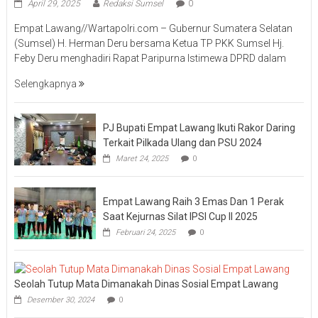
April 29, 2025
Redaksi Sumsel
0
Empat Lawang//Wartapolri.com – Gubernur Sumatera Selatan
(Sumsel) H. Herman Deru bersama Ketua TP PKK Sumsel Hj.
Feby Deru menghadiri Rapat Paripurna Istimewa DPRD dalam
Selengkapnya
PJ Bupati Empat Lawang Ikuti Rakor Daring
Terkait Pilkada Ulang dan PSU 2024
Maret 24, 2025
0
Empat Lawang Raih 3 Emas Dan 1 Perak
Saat Kejurnas Silat IPSI Cup II 2025
Februari 24, 2025
0
Seolah Tutup Mata Dimanakah Dinas Sosial Empat Lawang
Desember 30, 2024
0