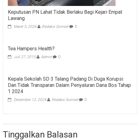
Keputusan PN Lahat Tidak Berlaku Bagi Kejari Empat
Lawang
Maret 5, 2026
Redaksi Sumsel
0
Tea Hampers Health?
Juli 27, 2015
Admin
0
Kepala Sekolah SD 3 Talang Padang Di Duga Korupsi
Dan Tidak Transparan Dalam Penyaluran Dana Bos Tahap
1 2024
Desember 12, 2024
Redaksi Sumsel
0
Tinggalkan Balasan