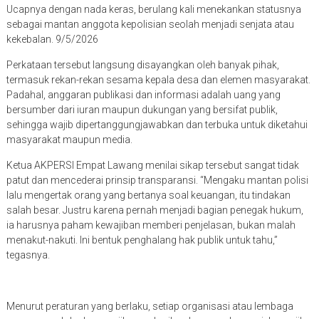
Ucapnya dengan nada keras, berulang kali menekankan statusnya
sebagai mantan anggota kepolisian seolah menjadi senjata atau
kekebalan. 9/5/2026
Perkataan tersebut langsung disayangkan oleh banyak pihak,
termasuk rekan-rekan sesama kepala desa dan elemen masyarakat.
Padahal, anggaran publikasi dan informasi adalah uang yang
bersumber dari iuran maupun dukungan yang bersifat publik,
sehingga wajib dipertanggungjawabkan dan terbuka untuk diketahui
masyarakat maupun media.
Ketua AKPERSI Empat Lawang menilai sikap tersebut sangat tidak
patut dan mencederai prinsip transparansi. “Mengaku mantan polisi
lalu mengertak orang yang bertanya soal keuangan, itu tindakan
salah besar. Justru karena pernah menjadi bagian penegak hukum,
ia harusnya paham kewajiban memberi penjelasan, bukan malah
menakut-nakuti. Ini bentuk penghalang hak publik untuk tahu,”
tegasnya.
Menurut peraturan yang berlaku, setiap organisasi atau lembaga