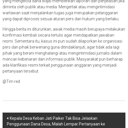
yang mengelola dana wajib memberikan laporan dan penjelasan jika
diminta oleh publik atau media. Mengertak atau mengintimidasi
wartawan saat menjalankan tugas juga merupakan pelanggaran
yang dapat diproses sesuai aturan pers dan hukum yang berlaku.
Hingga berita ini diturunkan, awak media masih berupaya melakukan
konfirmasi kembali secara tertulis agar mendapatkan jawaban
resmi. Sementara itu, kasus ini pun sudah dilaporkan ke organisasi
pers dan pihak berwenang guna ditindaklanjuti, agar tidak ada lagi
pihak yang berani menghalangi atau mengintimidasi jurnalis dalam
mencari kebenaran dan informasi publik. Masyarakat pun berharap
ada klarifikasi resmi terkait penggunaan anggaran yang menjadi
pertanyaan tersebut.
@Tim red
Navigasi
Kepala Desa Keban Jati Paiker Tak Bisa Jelaskan
Penggunaan Dana Desa, Malah Lempar Pertanyaan ke
pos