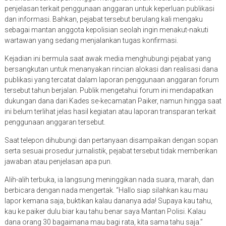
penjelasan terkait penggunaan anggaran untuk keperluan publikasi
dan informasi. Bahkan, pejabat tersebut berulang kali mengaku
sebagai mantan anggota kepolisian seolah ingin menakut-nakuti
wartawan yang sedang menjalankan tugas konfirmasi.
Kejadian ini bermula saat awak media menghubungi pejabat yang
bersangkutan untuk menanyakan rincian alokasi dan realisasi dana
publikasi yang tercatat dalam laporan penggunaan anggaran forum
tersebut tahun berjalan. Publik mengetahui forum ini mendapatkan
dukungan dana dari Kades se-kecamatan Paiker, namun hingga saat
ini belum terlihat jelas hasil kegiatan atau laporan transparan terkait
penggunaan anggaran tersebut.
Saat telepon dihubungi dan pertanyaan disampaikan dengan sopan
serta sesuai prosedur jurnalistik, pejabat tersebut tidak memberikan
jawaban atau penjelasan apa pun.
Alih-alih terbuka, ia langsung meninggikan nada suara, marah, dan
berbicara dengan nada mengertak. “Hallo siap silahkan kau mau
lapor kemana saja, buktikan kalau dananya ada! Supaya kau tahu,
kau ke paiker dulu biar kau tahu benar saya Mantan Polisi. Kalau
dana orang 30 bagaimana mau bagi rata, kita sama tahu saja.”