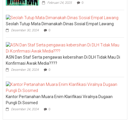
Februari 24, 2025
0
Seolah Tutup Mata Dimanakah Dinas Sosial Empat Lawang
Desember 30, 2024
0
ASN Dan Staf Serta pengawas kebersihan Di DLH Tidak Mau Di
Konfirmasi Awak Media????
Desember 28, 2024
0
Kantor Pertanahan Muara Enim Klarifikasi Viralnya Dugaan
Pungli Di Sosmed
Desember 24, 2024
0