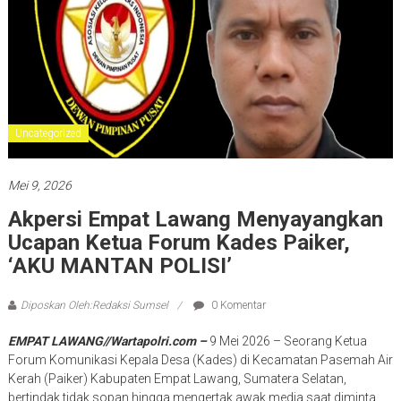
Uncategorized
Mei 9, 2026
Akpersi Empat Lawang Menyayangkan
Ucapan Ketua Forum Kades Paiker,
‘AKU MANTAN POLISI’
Diposkan Oleh:Redaksi Sumsel
0 Komentar
EMPAT LAWANG//Wartapolri.com –
9 Mei 2026 – Seorang Ketua
Forum Komunikasi Kepala Desa (Kades) di Kecamatan Pasemah Air
Kerah (Paiker) Kabupaten Empat Lawang, Sumatera Selatan,
bertindak tidak sopan hingga mengertak awak media saat diminta