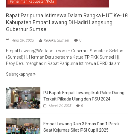
Pemerintah Kabupaten/Kota
Rapat Paripurna Istimewa Dalam Rangka HUT Ke-18
Kabupaten Empat Lawang Di Hadiri Langsung
Gubernur Sumsel
April 29, 2025
Redaksi Sumsel
0
Empat Lawang//Wartapolri.com – Gubernur Sumatera Selatan
(Sumsel) H. Herman Deru bersama Ketua TP PKK Sumsel Hj.
Feby Deru menghadiri Rapat Paripurna Istimewa DPRD dalam
Selengkapnya
PJ Bupati Empat Lawang Ikuti Rakor Daring
Terkait Pilkada Ulang dan PSU 2024
Maret 24, 2025
0
Empat Lawang Raih 3 Emas Dan 1 Perak
Saat Kejurnas Silat IPSI Cup II 2025