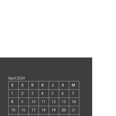
April 2024
S
S
R
K
J
S
M
1
2
3
4
5
6
7
8
9
10
11
12
13
14
15
16
17
18
19
20
21