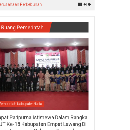
 Perusahaan Perkebunan
Ruang Pemerintah
Pemerintah Kabupaten/Kota
apat Paripurna Istimewa Dalam Rangka
UT Ke-18 Kabupaten Empat Lawang Di