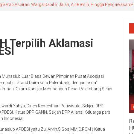
g Serap Aspirasi Warga Dapil 5: Jalan, Air Bersih, Hingga Pengawasan
H Terpilih Aklamasi
ESI
 Munaslub Luar Biasa Dewan Pimpinan Pusat Asosiasi
tempat di Grand Daira kota Palembang dengan tema”
rsamaan Dalam Rangka Membangun Desa. Palembang Senin
 Mawardi Yahya, Dirjen Kementrian Pariwisata, Sekjen DPP
APDESI, Ketua DPP GANN, Sekjen DPP Aliansi Keluarga pers
h Indonesia.
R
H
naslub APDESI yaitu Zul Arvin.S.Sos,MM,C.PCM ( Ketua