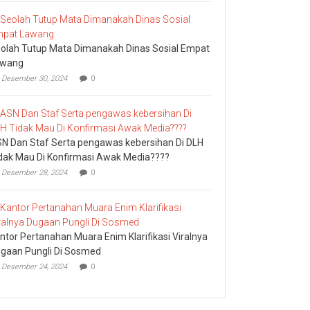
olah Tutup Mata Dimanakah Dinas Sosial Empat
awang
Desember 30, 2024
0
N Dan Staf Serta pengawas kebersihan Di DLH
dak Mau Di Konfirmasi Awak Media????
Desember 28, 2024
0
ntor Pertanahan Muara Enim Klarifikasi Viralnya
gaan Pungli Di Sosmed
Desember 24, 2024
0