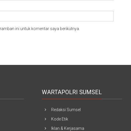
ramban ini untuk komentar saya berikutnya.
WARTAPOLRI SUMSEL
Redaksi Sumsel
Kode Etik
Iklan & Kerjasama