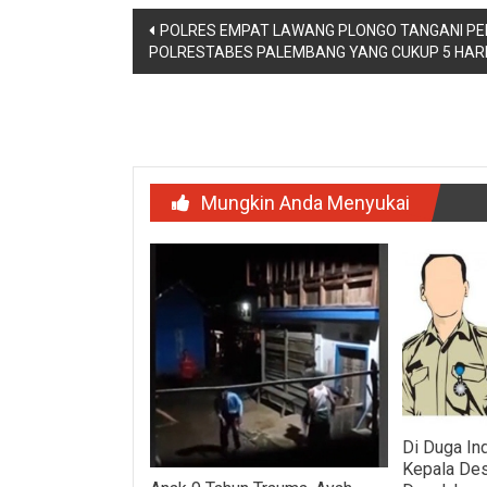
Navigasi
POLRES EMPAT LAWANG PLONGO TANGANI PE
POLRESTABES PALEMBANG YANG CUKUP 5 HAR
pos
Mungkin Anda Menyukai
Di Duga In
Kepala Des