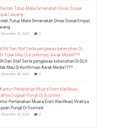
olah Tutup Mata Dimanakah Dinas Sosial Empat
awang
Desember 30, 2024
0
N Dan Staf Serta pengawas kebersihan Di DLH
dak Mau Di Konfirmasi Awak Media????
Desember 28, 2024
0
ntor Pertanahan Muara Enim Klarifikasi Viralnya
gaan Pungli Di Sosmed
Desember 24, 2024
0