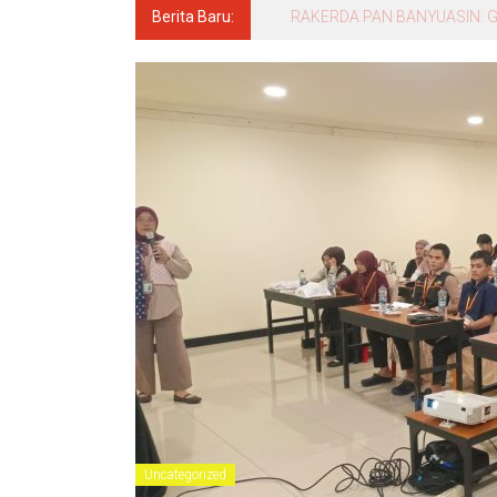
Berita Baru:
ADA APA DI BALIK PINTU BPS?! 
Uncategorized