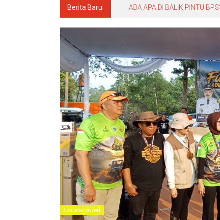
Berita Baru:
ADA APA DI BALIK PINTU BPS?! 
Uncategorized