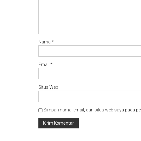
Nama
*
Email
*
Situs Web
Simpan nama, email, dan situs web saya pada pe