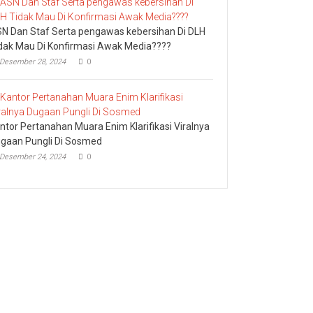
N Dan Staf Serta pengawas kebersihan Di DLH
dak Mau Di Konfirmasi Awak Media????
Desember 28, 2024
0
ntor Pertanahan Muara Enim Klarifikasi Viralnya
gaan Pungli Di Sosmed
Desember 24, 2024
0