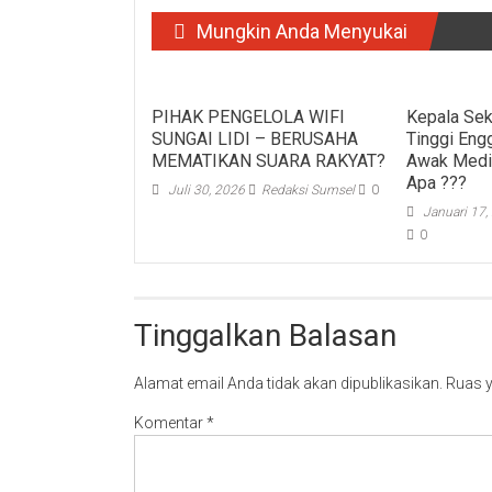
Mungkin Anda Menyukai
PIHAK PENGELOLA WIFI
Kepala Sek
SUNGAI LIDI – BERUSAHA
Tinggi Eng
MEMATIKAN SUARA RAKYAT?
Awak Media
Apa ???
Juli 30, 2026
Redaksi Sumsel
0
Januari 17,
0
Tinggalkan Balasan
Alamat email Anda tidak akan dipublikasikan.
Ruas y
Komentar
*