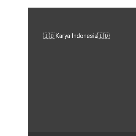
🇮🇩Karya Indonesia🇮🇩