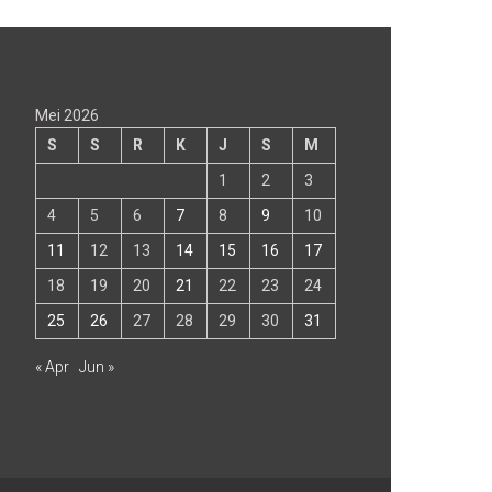
Mei 2026
S
S
R
K
J
S
M
1
2
3
4
5
6
7
8
9
10
11
12
13
14
15
16
17
18
19
20
21
22
23
24
25
26
27
28
29
30
31
« Apr
Jun »