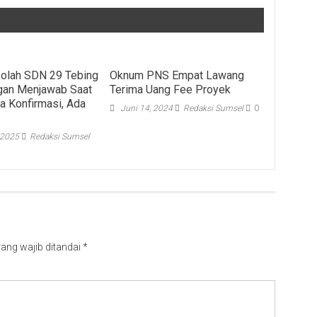
olah SDN 29 Tebing
Oknum PNS Empat Lawang
gan Menjawab Saat
Terima Uang Fee Proyek
 Konfirmasi, Ada
Juni 14, 2024
Redaksi Sumsel
0
 2025
Redaksi Sumsel
ang wajib ditandai
*