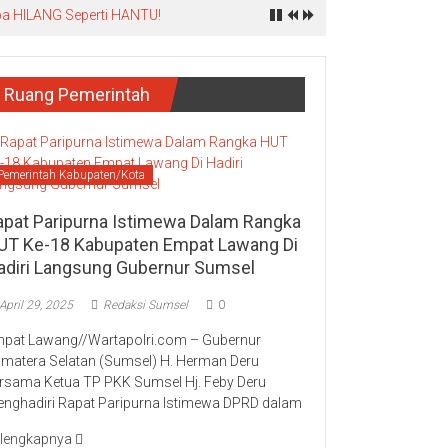
Tiba HILANG Seperti HANTU!
Ruang Pemerintah
Pemerintah Kabupaten/Kota
apat Paripurna Istimewa Dalam Rangka
UT Ke-18 Kabupaten Empat Lawang Di
adiri Langsung Gubernur Sumsel
April 29, 2025
Redaksi Sumsel
0
pat Lawang//Wartapolri.com – Gubernur
matera Selatan (Sumsel) H. Herman Deru
rsama Ketua TP PKK Sumsel Hj. Feby Deru
nghadiri Rapat Paripurna Istimewa DPRD dalam
lengkapnya