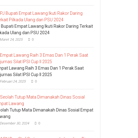
 Bupati Empat Lawang Ikuti Rakor Daring Terkait
lkada Ulang dan PSU 2024
Maret 24, 2025
0
pat Lawang Raih 3 Emas Dan 1 Perak Saat
jurnas Silat IPSI Cup II 2025
Februari 24, 2025
0
olah Tutup Mata Dimanakah Dinas Sosial Empat
awang
Desember 30, 2024
0