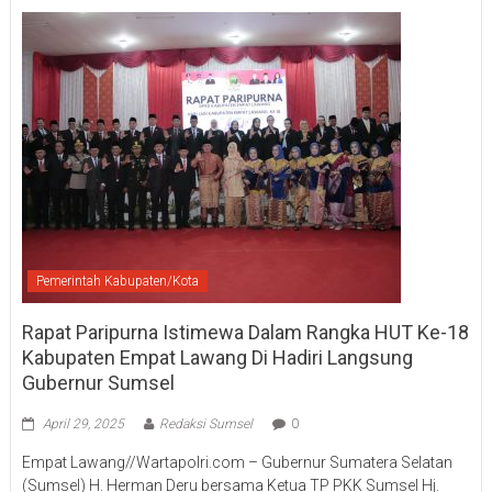
Pemerintah Kabupaten/Kota
Rapat Paripurna Istimewa Dalam Rangka HUT Ke-18
Kabupaten Empat Lawang Di Hadiri Langsung
Gubernur Sumsel
April 29, 2025
Redaksi Sumsel
0
Empat Lawang//Wartapolri.com – Gubernur Sumatera Selatan
(Sumsel) H. Herman Deru bersama Ketua TP PKK Sumsel Hj.