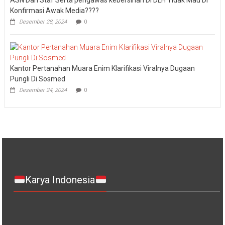
ASN Dan Staf Serta pengawas kebersihan Di DLH Tidak Mau Di
Konfirmasi Awak Media????
Desember 28, 2024
0
Kantor Pertanahan Muara Enim Klarifikasi Viralnya Dugaan
Pungli Di Sosmed
Desember 24, 2024
0
Karya Indonesia