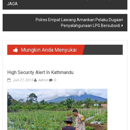
JAGA
Polres Empat Lawang Amankan Pelaku Dugaan
Penyalahgunaan LPG Bersubsidi
Mungkin Anda Menyukai
High Security Alert In Kathmandu
Juli 27, 2015
Admin
0