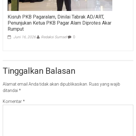
Kisruh PKB Pagaralam, Dinilai Tabrak AD/ART,
Penunjukan Ketua PKB Pagar Alam Diprotes Akar
Rumput
Juni 16, 2026
Redaksi Sumsel
0
Tinggalkan Balasan
Alamat email Anda tidak akan dipublikasikan.
Ruas yang wajib
ditandai
*
Komentar
*