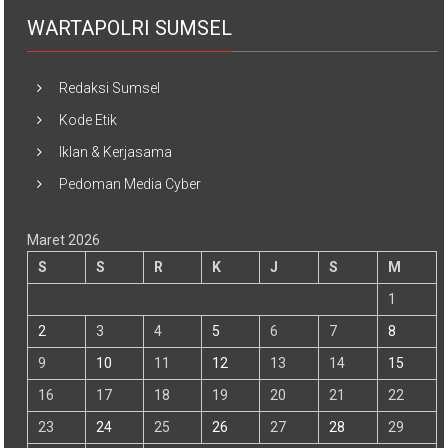
WARTAPOLRI SUMSEL
Redaksi Sumsel
Kode Etik
Iklan & Kerjasama
Pedoman Media Cyber
Maret 2026
S
S
R
K
J
S
M
1
2
3
4
5
6
7
8
9
10
11
12
13
14
15
16
17
18
19
20
21
22
23
24
25
26
27
28
29