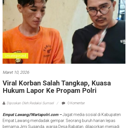
Uncategorized
Maret 10, 2026
Viral Korban Salah Tangkap, Kuasa
Hukum Lapor Ke Propam Polri
Diposkan Oleh:Redaksi Sumsel
0 Komentar
Empat Lawang//Wartapolri.com –
Jagat media sosial di Kabupaten
Empat Lawang mendadak gempar. Seorang buruh harian lepas
bernama Jimi Suganda, warga Desa Babatan, dilaporkan menjadi