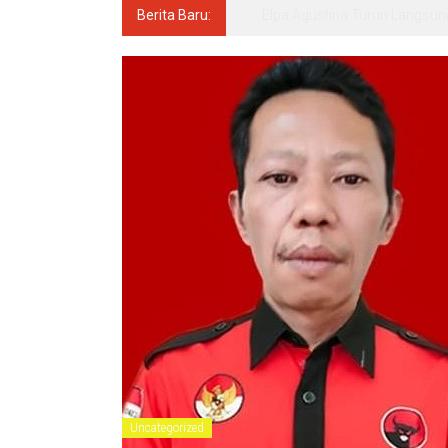
Berita Baru:
Hidayat Muhammad, S.H. Gel
Uncategorized