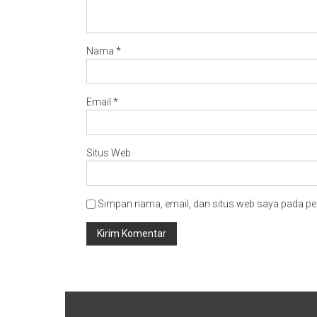
Nama
*
Email
*
Situs Web
Simpan nama, email, dan situs web saya pada pe