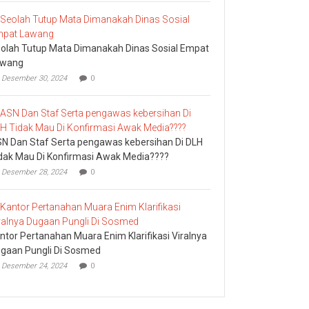
olah Tutup Mata Dimanakah Dinas Sosial Empat
awang
Desember 30, 2024
0
N Dan Staf Serta pengawas kebersihan Di DLH
dak Mau Di Konfirmasi Awak Media????
Desember 28, 2024
0
ntor Pertanahan Muara Enim Klarifikasi Viralnya
gaan Pungli Di Sosmed
Desember 24, 2024
0