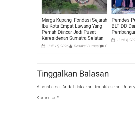
Marga Kupang: Fondasi Sejarah
Pemdes Pu
Ibu Kota Empat Lawang Yang
BLT DD Dan
Pernah Diincar Jadi Pusat
Pembangun
Keresidenan Sumatra Selatan
Juni 4, 20
Juli 15, 2026
Redaksi Sumsel
0
Tinggalkan Balasan
Alamat email Anda tidak akan dipublikasikan.
Ruas y
Komentar
*