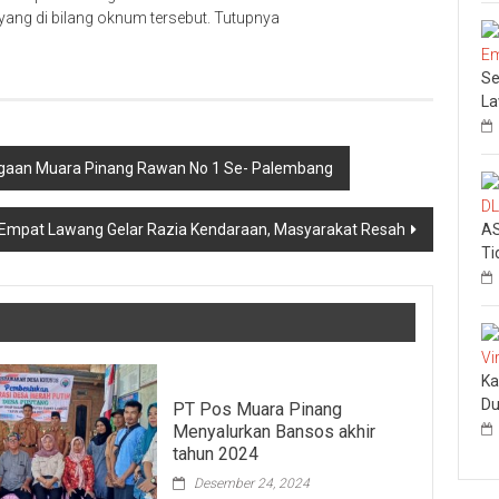
 yang di bilang oknum tersebut. Tutupnya
Se
L
Dugaan Muara Pinang Rawan No 1 Se- Palembang
 Empat Lawang Gelar Razia Kendaraan, Masyarakat Resah
AS
Ti
Ka
Du
PT Pos Muara Pinang
Menyalurkan Bansos akhir
tahun 2024
Desember 24, 2024