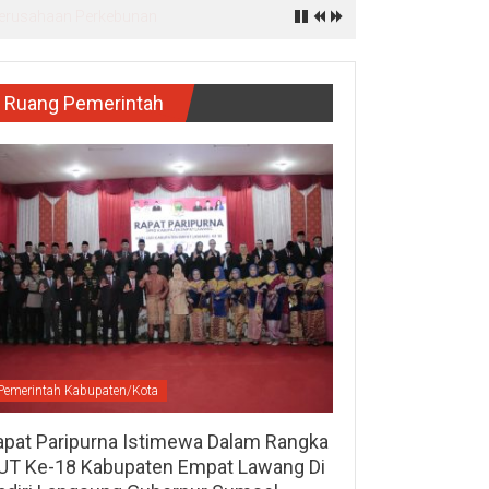
kan Masuk Rencana Pembangunan
Ruang Pemerintah
Pemerintah Kabupaten/Kota
apat Paripurna Istimewa Dalam Rangka
UT Ke-18 Kabupaten Empat Lawang Di