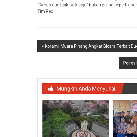
“Aman dan baik-baik saja” bukan paling seperti apa
Tim Red
Navigasi
Koramil Muara Pinang Angkat Bicara Terkait 
pos
Polres
Mungkin Anda Menyukai